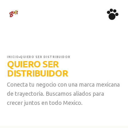
PRODUCTOS
TIENDA
WOOW
DISTRIBUIDORES
ADOPTA AMOR
BLOG
INICIO
QUIERO SER DISTRIBUIDOR
QUIERO SER
CONTACTO
DISTRIBUIDOR
Conecta tu negocio con una marca mexicana
de trayectoria. Buscamos aliados para
crecer juntos en todo Mexico.