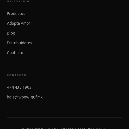
NAVEGACIÓN
Productos
Adopta Amor
Blog
Distribuidores
Contacto
CONTACTO
474 435 1903
hola@woow-guf.mx