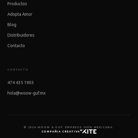
Productos
Adopta Amor
Blog
Distribuidores
Contacto
CONTACTO
474 435 1903
hola@woow-guf.mx
© 2026 WOOW & GUF. EMPRESA 100% MEXICANA.
COMPAÑIA CREATIVA