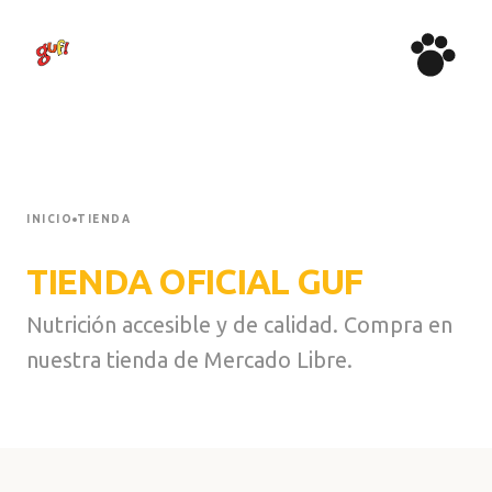
PRODUCTOS
TIENDA
WOOW
DISTRIBUIDORES
ADOPTA AMOR
BLOG
INICIO
TIENDA
CONTACTO
TIENDA OFICIAL GUF
Nutrición accesible y de calidad. Compra en
nuestra tienda de Mercado Libre.