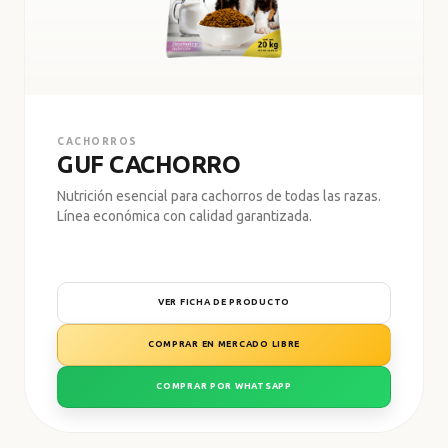
21% PROTEÍNA
CACHORROS
GUF CACHORRO
Nutrición esencial para cachorros de todas las razas.
Línea económica con calidad garantizada.
VER FICHA DE PRODUCTO
COMPRAR EN MERCADO LIBRE
COMPRAR POR WHATSAPP