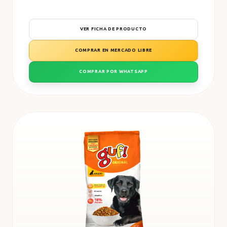
VER FICHA DE PRODUCTO
COMPRAR EN MERCADO LIBRE
COMPRAR POR WHATSAPP