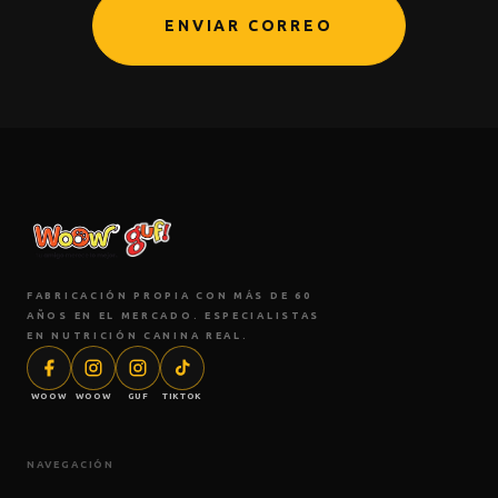
ENVIAR CORREO
FABRICACIÓN PROPIA CON MÁS DE 60
AÑOS EN EL MERCADO. ESPECIALISTAS
EN NUTRICIÓN CANINA REAL.
WOOW
WOOW
GUF
TIKTOK
NAVEGACIÓN